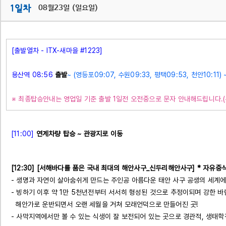
08월23일 (일요일)
[출발열차 - ITX-새마을 #1223]
용산역 08:56
출발
~ (영등포09:07, 수원09:33, 평택09:53, 천안10:11) 
※ 최종탑승안내는 영업일 기준 출발 1일전 오전중으로 문자 안내해드립니다.
[11:00]
연계차량 탑승 ~ 관광지로 이동
[12:30]
[서해바다를 품은 국내 최대의 해안사구_신두리해안사구] * 자유중
- 생명과 자연이 살아숨쉬게 만드는 주인공 아름다운 태안 사구 공생의 세계에
- 빙하기 이후 약 1만 5천년전부터 서서히 형성된 것으로 추정이되며 강한 
해안가로 운반되면서 오랜 세월을 거쳐 모래언덕으로 만들어진 곳!
- 사막지역에서만 볼 수 있는 식생이 잘 보전되어 있는 곳으로 경관적, 생태학