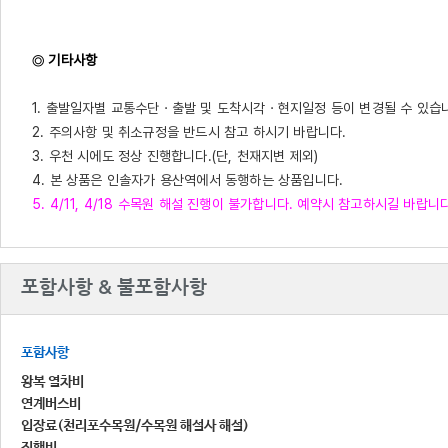
◎ 기타사항
1. 출발일자별 교통수단ㆍ출발 및 도착시각ㆍ현지일정 등이 변경될 수 있습
2. 주의사항 및 취소규정을 반드시 참고 하시기 바랍니다.
3. 우천 시에도 정상 진행합니다.(단, 천재지변 제외)
4. 본 상품은 인솔자가 용산역에서 동행하는 상품입니다.
5. 4/11, 4/18 수목원 해설 진행이 불가합니다. 예약시 참고하시길 바랍니다
포함사항 & 불포함사항
포함사항
왕복 열차비
연계버스비
입장료(천리포수목원/수목원 해설사 해설)