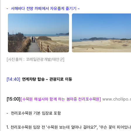
- 서해바다 전망 까페에서 자유롭게 즐기기 ~
[사진출처 : 코레일관광개발/태안군]
[14:40]
연계차량 탑승 ~ 관광지로 이동
[15:00]
[수목원 해설사와 함께 하는 봄마중 천리포수목원]
www.chollipo.
- 천리포수목원 기본 입장료 포함
1. 천리포수목원 입장 전 '수목원 보는데 얼마나 걸려요?', '무슨 꽃이 피어있