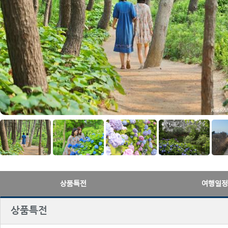
상품특전
여행일정
상품특전