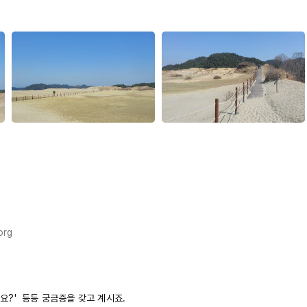
org
나요?' 등등 궁금증을 갖고 계시죠.