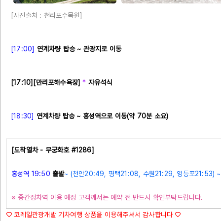
[사진출처 : 천리포수목원]
[17:00]
연계차량 탑승 ~ 관광지로 이동
[17:10]
[만리포해수욕장]
*
자유석식
[18:30]
연계차량 탑승 ~ 홍성역으로 이동(약 70분 소요)
[도착열차 - 무궁화호 #1286]
홍성역 19:50
출발
~ (천안20:49, 평택21:08, 수원21:29, 영등포21:53) ~
※ 중간정차역 이용 예정 고객께서는 예약 전 반드시 확인부탁드립니다.
♡ 코레일관광개발 기차여행 상품을 이용해주셔서 감사합니다 ♡