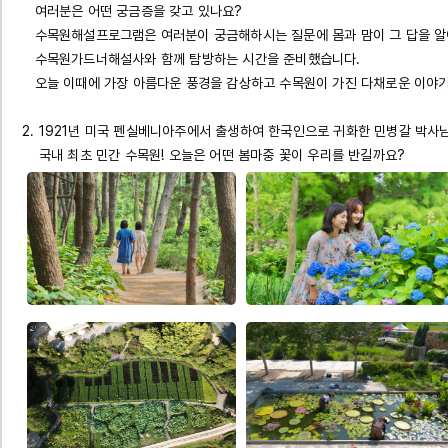
여러분은 어떤 궁금증을 갖고 있나요?
수목원해설프로그램은 여러분이 궁금해하시는 질문에 몸과 맘이 그 답을 알
수목원가드너해설사와 함께 탐방하는 시간을 준비했습니다.
오늘 이때에 가장 아름다운 풍경을 감상하고 수목원이 가진 다채로운 이야
2. 1921년 미국 펜실베니아주에서 출생하여 한국인으로 귀화한 민병갈 박사
국내 최초 민간 수목원! 오늘은 어떤 봄마중 꽃이 우리를 반길까요?