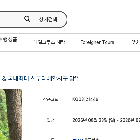
상세검색
여행 상품
레일크루즈 해랑
Foreigner Tours
맞춤
원 & 국내최대 신두리해안사구 당일
상품코드
KQ03121449
일정
2026년 08월 23일 (일) ~ 2026년 0