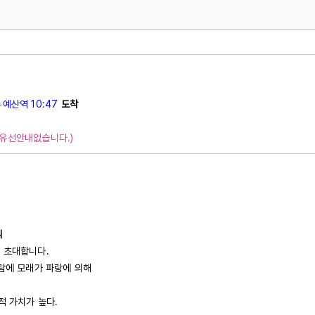
~
예산역 10:47
도착
(유선안내없습니다.)
식
 초대합니다.
바람에 모래가 파랑에 의해
적 가치가 높다.