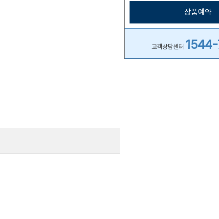
상품예약
1544-
고객상담센터