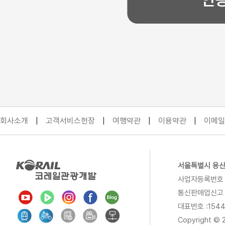
회사소개
|
고객서비스헌장
|
여행약관
|
이용약관
|
이메일
서울특별시 용산구 
사업자등록번호 : 
통신판매업신고 제
대표번호 :154
Copyright © 